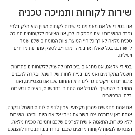
שירות לקוחות ותמיכה טכנית
אנו בטי די אל אם מאמינים כי שירות לקוחות מצוין הוא חלק בלתי
נפרד מהשירות שאנו מספקים. לכן, אנו מציעים ללקוחותינו תמיכה
טכנית מלאה לאורך כל חיי המוצר. צוות המומחים שלנו עומד
לרשותכם בכל שאלה או בעיה, ומתחייב לספק פתרונות מהירים
ויעילים.
בטי די אל אם, אנו מתגאים ביכולתנו להעניק ללקוחותינו פתרונות
חשמל מתקדמים ואמינים. בניית לוחות של חשמל ובקרה למבנים
ציבוריים ופרויקטים גדולים היא התחום שבו אנו מצטיינים, ואנו
מחויבים להמשיך ולהוביל את התחום בחדשנות, באיכות ובשירות
בלתי מתפשרים.
אם אתם מחפשים פתרון מקצועי ואמין לבניית לוחות חשמל ובקרה,
אנחנו כאן עבורכם. צרו קשר עם טי די אל אם היום, ותיהנו משירות
ללא פשרות, התאמה אישית לצרכים שלכם ותמיכה טכנית מלאה.
הצטרפו למאות לקוחות מרוצים שכבר בחרו בנו, ותבטיחו לעצמכם