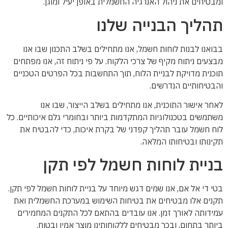
ומבטיחים את ניהול האנרגיה החשמלית באופן יעיל ומוגן.
תהליך הבנייה שלנו
בבואנו לבנות לוחות חשמל, אנו מתחילים בשלב התכנון שבו אנו
מבצעים ניתוח מקיף של צרכי הלקוח. על פי ניתוח זה, אנו מפתחים
תוכנית מדויקת לבניית הלוח, תוך התחשבות בכל הפרטים הטכניים
והבטיחותיים הנדרשים.
לאחר אישור התוכנית, אנו מתחילים בשלב הייצור, שבו אנו
משתמשים בטכנולוגיות המתקדמות ביותר ובחומרי גלם איכותיים. כל
לוח חשמל עובר תהליך קפדני של בקרת איכות, כדי להבטיח את
תקינותו ובטיחותו המלאה.
בניית לוחות חשמל לפי תקן
בטי די אל אם, אנו שמים דגש מיוחד על בניית לוחות חשמל לפי תקן.
תקנים אלו מבטיחים את בטיחות השימוש במערכת החשמלית ואת
עמידותה לאורך זמן. אנו עובדים בהתאם לכל התקנים המחמירים
ביותר בתחום, ובכך מבטיחים ללקוחותינו מוצר אמין ובטוח.