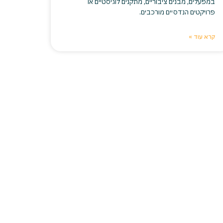
במפעלים, מבנים ציבוריים, מתקנים לוגיסטיים או
פרויקטים הנדסיים מורכבים.
קרא עוד »