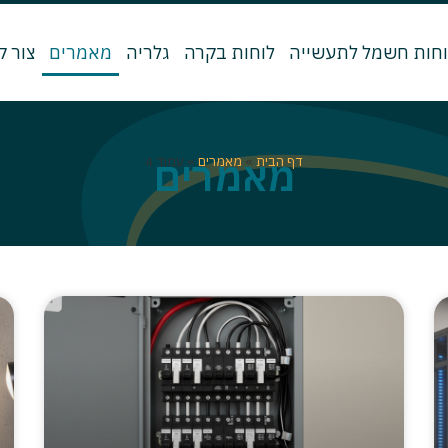
וחות חשמל לתעשייה
לוחות בקרה
גלריה
מאמרים
צור 
מאמרים
דף הבית
»
מאמרים
»
עמוד 4