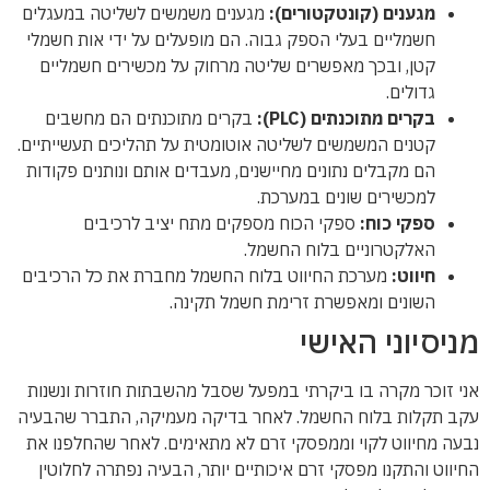
מגענים (קונטקטורים):
מגענים משמשים לשליטה במעגלים
חשמליים בעלי הספק גבוה. הם מופעלים על ידי אות חשמלי
קטן, ובכך מאפשרים שליטה מרחוק על מכשירים חשמליים
גדולים.
בקרים מתוכנתים (PLC):
בקרים מתוכנתים הם מחשבים
קטנים המשמשים לשליטה אוטומטית על תהליכים תעשייתיים.
הם מקבלים נתונים מחיישנים, מעבדים אותם ונותנים פקודות
למכשירים שונים במערכת.
ספקי כוח:
ספקי הכוח מספקים מתח יציב לרכיבים
האלקטרוניים בלוח החשמל.
חיווט:
מערכת החיווט בלוח החשמל מחברת את כל הרכיבים
השונים ומאפשרת זרימת חשמל תקינה.
מניסיוני האישי
אני זוכר מקרה בו ביקרתי במפעל שסבל מהשבתות חוזרות ונשנות
עקב תקלות בלוח החשמל. לאחר בדיקה מעמיקה, התברר שהבעיה
נבעה מחיווט לקוי וממפסקי זרם לא מתאימים. לאחר שהחלפנו את
החיווט והתקנו מפסקי זרם איכותיים יותר, הבעיה נפתרה לחלוטין