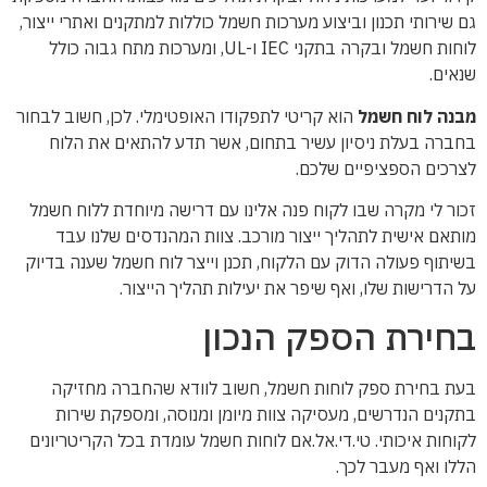
גם שירותי תכנון וביצוע מערכות חשמל כוללות למתקנים ואתרי ייצור,
לוחות חשמל ובקרה בתקני IEC ו-UL, ומערכות מתח גבוה כולל
שנאים.
מבנה לוח חשמל
הוא קריטי לתפקודו האופטימלי. לכן, חשוב לבחור
בחברה בעלת ניסיון עשיר בתחום, אשר תדע להתאים את הלוח
לצרכים הספציפיים שלכם.
זכור לי מקרה שבו לקוח פנה אלינו עם דרישה מיוחדת ללוח חשמל
מותאם אישית לתהליך ייצור מורכב. צוות המהנדסים שלנו עבד
בשיתוף פעולה הדוק עם הלקוח, תכנן וייצר לוח חשמל שענה בדיוק
על הדרישות שלו, ואף שיפר את יעילות תהליך הייצור.
בחירת הספק הנכון
בעת בחירת ספק לוחות חשמל, חשוב לוודא שהחברה מחזיקה
בתקנים הנדרשים, מעסיקה צוות מיומן ומנוסה, ומספקת שירות
לקוחות איכותי. טי.די.אל.אם לוחות חשמל עומדת בכל הקריטריונים
הללו ואף מעבר לכך.