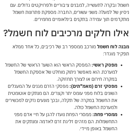
חשמל ובקרה לתעשייה, למבנים ציבוריים ולפרויקטים גדולים. עם
ניסיון של למעלה משני עשורים, החברה מספקת פתרונות חשמל
מתקדמים תוך עמידה בתקנים בינלאומיים מחמירים.
אילו חלקים מרכיבים לוח חשמל?
מבנה לוח חשמל
מורכב ממספר רב של רכיבים, כל אחד ממלא
תפקיד מוגדר:
מפסק ראשי:
המפסק הראשי הוא השער הראשי של החשמל
למערכת. הוא מאפשר ניתוק מוחלט של אספקת החשמל
במקרה חירום או לצורך תחזוקה.
מפסקי זרם (מאמ"תים):
מפסקי הזרם מגנים על המעגלים
השונים בלוח מפני עומס יתר וקצרים. הם מנתקים אוטומטית
את החשמל במקרה של תקלה, ובכך מונעים נזקים למכשירים
ולמערכת החשמל כולה.
ממסרי פחת:
ממסרי הפחת נועדו להגן על חיי אדם מפני
התחשמלות. הם מזהים זליגת זרם לאדמה ומנתקים את
החשמל באופן מיידי.