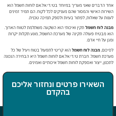
אחד הדברים שאני מעריך במיוחד בטי.די.אל.אם לוחות חשמל הוא
השירות האישי והמסור שהם מעניקים לכל לקוח. הם תמיד זמינים
לענות על שאלות, לפתור בעיות ולספק תמיכה טכנית.
מבנה לוח חשמל
תקין ואיכותי הוא השקעה משתלמת לטווח הארוך.
הוא מבטיח פעולה תקינה של מערכת החשמל, מונע תקלות יקרות
ומגן על חיי אדם.
לסיכום,
מבנה לוח חשמל
הוא קריטי לתפעול בטוח ויעיל של כל
מערכת חשמל. חברת טי.די.אל.אם לוחות חשמל היא הבחירה הנכונה
לתכנון, ייצור ואספקת לוחות חשמל איכותיים ואמינים.
השאירו פרטים ונחזור אליכם
בהקדם