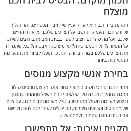
תכנון מוקדם: הבסיס לבית חכם
מוצלח
התקנת בית חכם היא לא רק עניין של חיבור מכשירים. זהו תהליך
שדורש תכנון מעמיק. תחשבו על הצרכים שלכם, על אורח החיים
שלכם, ועל מה שהייתם רוצים לשפר בבית. האם אתם רוצים לשלוט
על התאורה? על הטמפרטורה? על מערכת האבטחה? ככל שתגדירו
את הצרכים שלכם בצורה ברורה יותר, כך תוכלו לבחור את המערכות
המתאימות ביותר.
בחירת אנשי מקצוע מנוסים
אחד הדברים הכי חשובים הוא לבחור אנשי מקצוע מנוסים שילוו
אתכם בתהליך. חברת טי.די.אל.אם לוחות חשמל מתמחה בתכנון
וביצוע מערכות חשמל מתקדמות, כולל מערכות לבית חכם. עם צוות
של מהנדסים וטכנאים מיומנים, הם יכולים לעזור לכם לתכנן וליישם
את הבית החכם שתמיד חלמתם עליו.
תקנים ואיכות: אל תתפשרו