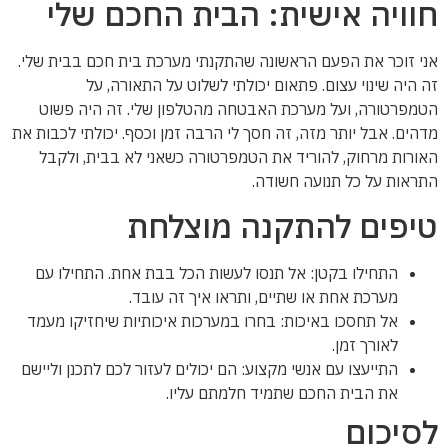
חוויה אישית: הבית החכם שלי
אני זוכר את הפעם הראשונה שהתקנתי מערכת בית חכם בבית שלי.
זה היה שינוי עצום. פתאום יכולתי לשלוט על התאורה, על
הטמפרטורה, ועל מערכת האבטחה מהטלפון שלי. זה היה פשוט
מדהים. אבל יותר מזה, זה חסך לי הרבה זמן וכסף. יכולתי לכבות את
האורות מרחוק, להוריד את הטמפרטורה כשאני לא בבית, ולקבל
התראות על כל תנועה חשודה.
טיפים להתקנה מוצלחת
התחילו בקטן: אל תנסו לעשות הכל בבת אחת. התחילו עם
מערכת אחת או שתיים, ותראו איך זה עובד.
אל תחסכו באיכות: בחרו במערכות איכותיות שיחזיקו מעמד
לאורך זמן.
התייעצו עם אנשי מקצוע: הם יכולים לעזור לכם לתכנן וליישם
את הבית החכם שתמיד חלמתם עליו.
לסיכום